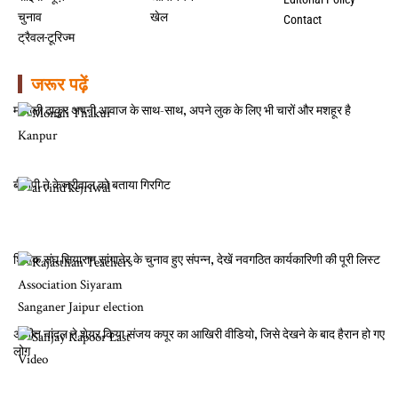
चुनाव
खेल
Contact
ट्रैवल-टूरिज्म
जरूर पढ़ें
मोनाली ठाकुर अपनी आवाज के साथ-साथ, अपने लुक के लिए भी चारों और मशहूर है
बीजेपी ने केजरीवाल को बताया गिरगिट
शिक्षक संघ सियाराम सांगानेर के चुनाव हुए संपन्न, देखें नवगठित कार्यकारिणी की पूरी लिस्ट
अजीत नांदल ने शेयर किया संजय कपूर का आखिरी वीडियो, जिसे देखने के बाद हैरान हो गए
लोग