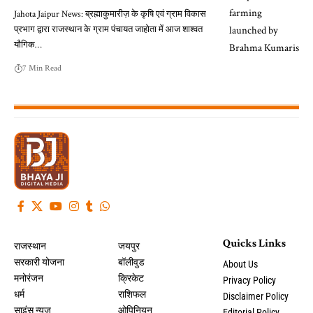
Jahota Jaipur News: ब्रह्माकुमारीज़ के कृषि एवं ग्राम विकास
प्रभाग द्वारा राजस्थान के ग्राम पंचायत जाहोता में आज शाश्वत
यौगिक…
7 Min Read
Quicks Links
राजस्थान
जयपुर
सरकारी योजना
बॉलीवुड
About Us
मनोरंजन
क्रिकेट
Privacy Policy
धर्म
राशिफल
Disclaimer Policy
साइंस न्यूज़
ओपिनियन
Editorial Policy