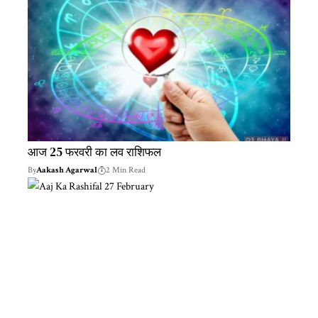
आज 25 फरवरी का लव राशिफल
By
Aakash Agarwal
2 Min Read