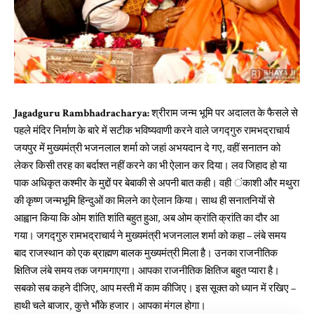
Jagadguru Rambhadracharya:
श्रीराम जन्म भूमि पर अदालत के फैसले से
पहले मंदिर निर्माण के बारे में सटीक भविष्यवाणी करने वाले जगद्गुरु रामभद्राचार्य
जयपुर में मुख्यमंत्री भजनलाल शर्मा को जहां अभयदान दे गए, वहीं सनातन को
लेकर किसी तरह का बर्दाश्त नहीं करने का भी ऐलान कर दिया। लव जिहाद हो या
पाक अधिकृत कश्मीर के मुद्दों पर बेबाकी से अपनी बात कही। वही ंकाशी और मथुरा
की कृष्ण जन्मभूमि हिन्दुओं का मिलने का ऐलान किया। साथ ही सनातनियों से
आह्वान किया कि ओम शांति शांति बहुत हुआ, अब ओम क्रांति क्रांति का दौर आ
गया। जगद्गुरु रामभद्राचार्य ने मुख्यमंत्री भजनलाल शर्मा को कहा – लंबे समय
बाद राजस्थान को एक ब्राह्मण बालक मुख्यमंत्री मिला है। उनका राजनीतिक
क्षितिज लंबे समय तक जगमगाएगा। आपका राजनीतिक क्षितिज बहुत प्यारा है।
सबको सब कहने दीजिए, आप मस्ती में काम कीजिए। इस सूक्त को ध्यान में रखिए –
हाथी चले बाजार, कुत्ते भौंके हजार। आपका मंगल होगा।