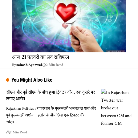
आज 21 फरवरी का लव राशिफल
By
Aakash Agarwal
2 Min Read
You Might Also Like
सीएम और पूर्व सीएम के बीच हुआ ट्विटर वॉर , एक दूसरे पर
लगाए आरोप
Rajasthan Politics : राजस्थान के मुख्यमंत्री भजनलाल शर्मा और
पूर्व मुख्यमंत्री अशोक गहलोत के बीच छिड़ा एक ट्विटर वॉर।
सीएम…
2 Min Read