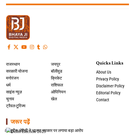
Quicks Links
राजस्थान
जयपुर
सरकारी योजना
बॉलीवुड
About Us
मनोरंजन
क्रिकेट
Privacy Policy
धर्म
राशिफल
Disclaimer Policy
साइंस न्यूज़
ओपिनियन
Editorial Policy
चुनाव
खेल
Contact
ट्रैवल-टूरिज्म
जरूर पढ़ें
असदुद्दीन ओवैसी ने भाजपा सरकार पर लगाया बड़ा आरोप