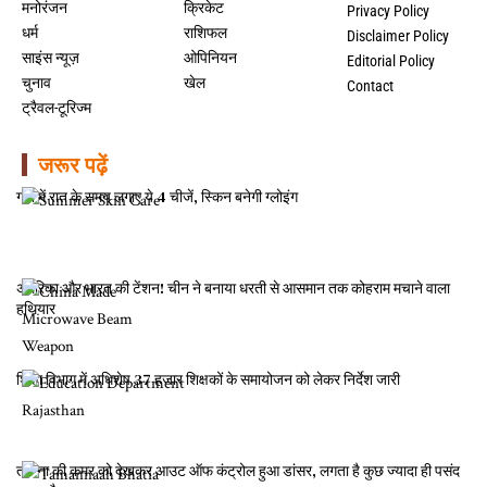
मनोरंजन
क्रिकेट
Privacy Policy
धर्म
राशिफल
Disclaimer Policy
साइंस न्यूज़
ओपिनियन
Editorial Policy
चुनाव
खेल
Contact
ट्रैवल-टूरिज्म
जरूर पढ़ें
गर्मी में रात के समय लगाए ये 4 चीजें, स्किन बनेगी ग्लोइंग
अमेरिका और भारत की टेंशन! चीन ने बनाया धरती से आसमान तक कोहराम मचाने वाला
हथियार
शिक्षा विभाग में अधिशेष 37 हजार शिक्षकों के समायोजन को लेकर निर्देश जारी
तमन्ना की कमर को देखकर आउट ऑफ कंट्रोल हुआ डांसर, लगता है कुछ ज्यादा ही पसंद