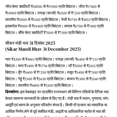
जीरा बेस्ट क्वालिटी ₹18000 से ₹19500 प्रति क्विंटल। जीरा ₹17400 से
₹18900 प्रति क्विंटल। रायड़ा (सरसों) ₹6500 से ₹7250 प्रति क्विंटल।
तारामीरा ₹5000 से ₹5450 प्रति क्विंटल। मेथी ₹4750 से ₹4855 प्रति क्विंटल।
इसबगोल ₹9000 से ₹10400 प्रति क्विंटल। कपास ₹6700 से ₹7400 प्रति
क्विंटल। सौंफ बेस्ट क्वालिटी ₹7000 से ₹7500 प्रति क्विंटल।
सीकर मंडी भाव 31 दिसंबर 2025
(Sikar Mandi Bhav 31 December 2025)
ग्वार ₹4200 से ₹4865 प्रति क्विंटल। रायड़ा (सरसों) ₹6400 से ₹7135 प्रति
क्विंटल। चना ₹5400 से ₹5796 प्रति क्विंटल। जौ ₹2000 से ₹2165 प्रति
क्विंटल। मूँग ₹5600 से ₹7250 प्रति क्विंटल। मसूर ₹5400 से ₹7500 प्रति
क्विंटल। गेहूं ₹2300 से ₹2650 प्रति क्विंटल। बाजरा ₹1500 से ₹2160 प्रति
क्विंटल। तारामीरा ₹4800 से ₹5300 प्रति क्विंटल।
डिस्क्लेमर:
इस वेबसाइट पर प्रदर्शित राजस्थान की विभिन्न मंडियों के दैनिक भाव
केवल सामान्य जानकारी के उद्देश्य से दिए गए हैं। मंडी भाव में स्थान, गुणवत्ता, मांग-
आपूर्ति एवं समय के अनुसार परिवर्तन संभव है। किसी भी प्रकार का व्यापारिक या
आर्थिक निर्णय लेने से पूर्व संबंधित मंडी, आढ़ती या आधिकारिक स्रोत से भाव की