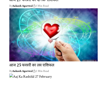
By
Aakash Agarwal
3 Min Read
आज 25 फरवरी का लव राशिफल
By
Aakash Agarwal
2 Min Read