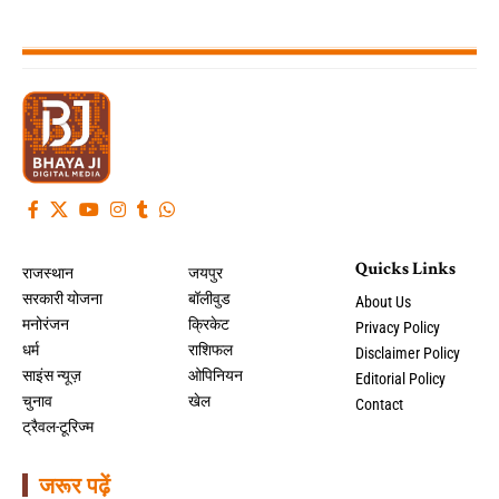
Quicks Links
राजस्थान
जयपुर
सरकारी योजना
बॉलीवुड
About Us
मनोरंजन
क्रिकेट
Privacy Policy
धर्म
राशिफल
Disclaimer Policy
साइंस न्यूज़
ओपिनियन
Editorial Policy
चुनाव
खेल
Contact
ट्रैवल-टूरिज्म
जरूर पढ़ें