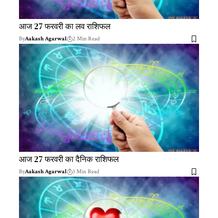
आज 27 फरवरी का लव राशिफल
By
Aakash Agarwal
2 Min Read
आज 27 फरवरी का दैनिक राशिफल
By
Aakash Agarwal
3 Min Read