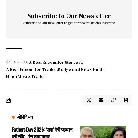
Subscribe to Our Newsletter
Subscribe to our newsletter to get our newest articles instantly!
A Real Encounter Starcast
TAGGED:
A Real Encounter Trailer
Bollywood News Hindi
Hindi Movie Trailer
ओपिनियन
Fathers Day 2026: ‘पापा’ मेरी पहचान
की नींव – रेनू शब्द मुखर