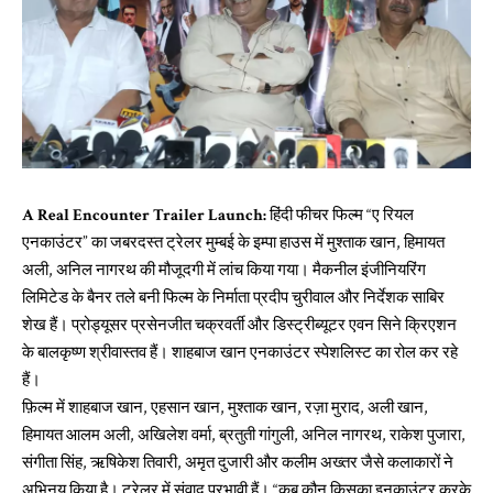
A Real Encounter Trailer Launch:
हिंदी फीचर फिल्म “ए रियल
एनकाउंटर” का जबरदस्त ट्रेलर मुम्बई के इम्पा हाउस में मुश्ताक खान, हिमायत
अली, अनिल नागरथ की मौजूदगी में लांच किया गया। मैकनील इंजीनियरिंग
लिमिटेड के बैनर तले बनी फिल्म के निर्माता प्रदीप चुरीवाल और निर्देशक साबिर
शेख हैं। प्रोड्यूसर प्रसेनजीत चक्रवर्ती और डिस्ट्रीब्यूटर एवन सिने क्रिएशन
के बालकृष्ण श्रीवास्तव हैं। शाहबाज खान एनकाउंटर स्पेशलिस्ट का रोल कर रहे
हैं।
फ़िल्म में शाहबाज खान, एहसान खान, मुश्ताक खान, रज़ा मुराद, अली खान,
हिमायत आलम अली, अखिलेश वर्मा, ब्रतुती गांगुली, अनिल नागरथ, राकेश पुजारा,
संगीता सिंह, ऋषिकेश तिवारी, अमृत दुजारी और कलीम अख्तर जैसे कलाकारों ने
अभिनय किया है। ट्रेलर में संवाद प्रभावी हैं। “कब कौन किसका इनकाउंटर करके