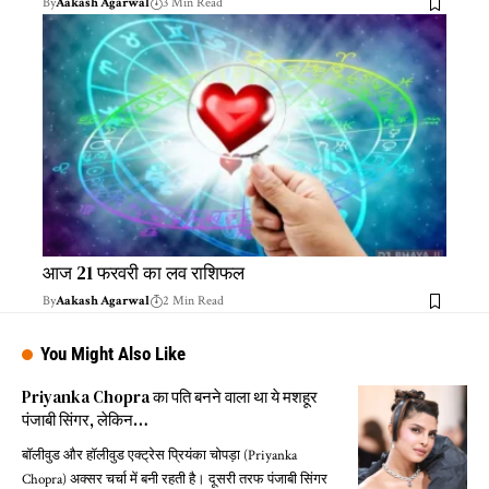
By
Aakash Agarwal
3 Min Read
आज 21 फरवरी का लव राशिफल
By
Aakash Agarwal
2 Min Read
You Might Also Like
Priyanka Chopra का पति बनने वाला था ये मशहूर
पंजाबी सिंगर, लेकिन…
बॉलीवुड और हॉलीवुड एक्ट्रेस प्रियंका चोपड़ा (Priyanka
Chopra) अक्सर चर्चा में बनी रहती है। दूसरी तरफ पंजाबी सिंगर