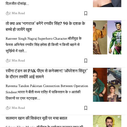
दिलजीत दोसांझ…
2 Min Read
तो क्या अब ‘नागराज’ बनेंगे रणवीर सिंह? 90 के दशक के
बच्चे हो जायेंगे खुश
Ranveer Singh Nagraj Superhero Character:बॉलीवुड के
फेमस अभिनेता रणवीर सिंह हमेशा ही किसी न किसी बहाने से
सुर्ख़ियो में रहते…
2 Min Read
रवीना टंडन का PAK पीएम से कनेक्शन! ‘ऑपरेशन सिंदूर’
के दौरान तस्वीरें आई सामने
Raveena Tandon Pakistan Connection Between Operation
Sindoor:भारत ने बीती मध्य रात्रि में पाकिस्तान के 9 आतंकी
ठिकानों पर एयर स्ट्राइक…
2 Min Read
सलमान खान की सिकंदर मूवी पर मचा बवाल