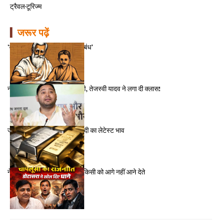
ट्रैवल-टूरिज्म
जरूर पढ़ें
‘वर्तमान संदर्भ में गुरु व शिष्य के संबंध’
नीतीश कुमार हैं थके हुए मुख्यमंत्री, तेजस्वी यादव ने लगा दी क्लास!
जयपुर में 23 दिसंबर को सोना-चांदी का लेटेस्ट भाव
नेता अपनी सीट बचाए रखने लिए किसी को आगे नहीं आने देते