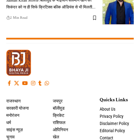
Salman Khan Movie :बॉलीवुड के भाईजान सलमान खान की
सिकंदर को ना ही सिर्फ क्रिटिक्स बल्कि ऑडियंस से भी मिलती…
2 Min Read
Quicks Links
राजस्थान
जयपुर
सरकारी योजना
बॉलीवुड
About Us
मनोरंजन
क्रिकेट
Privacy Policy
धर्म
राशिफल
Disclaimer Policy
साइंस न्यूज़
ओपिनियन
Editorial Policy
चुनाव
खेल
Contact