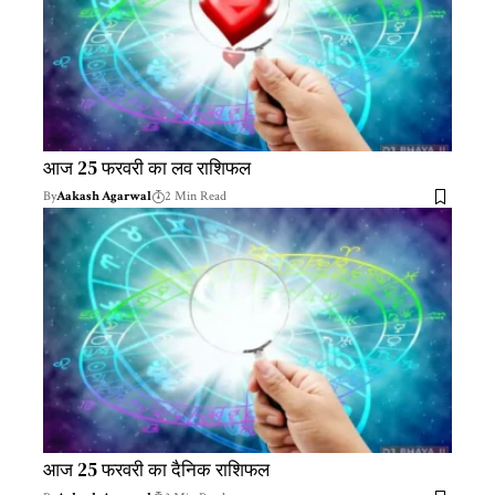
आज 25 फरवरी का लव राशिफल
By
Aakash Agarwal
2 Min Read
आज 25 फरवरी का दैनिक राशिफल