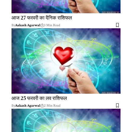
आज 27 फरवरी का दैनिक राशिफल
By
Aakash Agarwal
3 Min Read
आज 25 फरवरी का लव राशिफल
By
Aakash Agarwal
2 Min Read