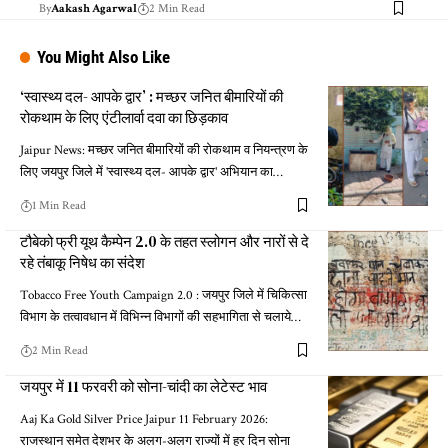
By
Aakash Agarwal
2 Min Read
You Might Also Like
‘स्वास्थ्य दल- आपके द्वार’ : मच्छर जनित बीमारियों की
रोकथाम के लिए एंटीलार्वा दवा का छिड़काव
Jaipur News: मच्छर जनित बीमारियों की रोकथाम व नियन्त्रण के
लिए जयपुर जिले में 'स्वास्थ्य दल- आपके द्वार' अभियान का…
1 Min Read
टौबेको फ्री यूथ कैम्पेन 2.0 के तहत स्लोगन और नारों से दे
रहे तंबाकू निषेध का संदेश
Tobacco Free Youth Campaign 2.0 : जयपुर जिले में चिकित्सा
विभाग के तत्वावधान में विभिन्न विभागों की सहभागिता से चलाये…
2 Min Read
जयपुर में 11 फरवरी को सोना-चांदी का लेटेस्ट भाव
Aaj Ka Gold Silver Price Jaipur 11 February 2026:
राजस्थान समेत देशभर के अलग-अलग राज्यों में हर दिन सोना