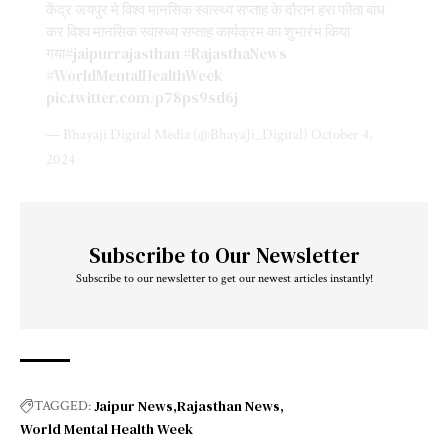
केंद्र जयपुर मे विश्व मानसिक स्वास्थ्य सप्ताह के दौरान हरा फीता बांध
कर विश्व मानसिक स्वास्थ्य सप्ताह कार्यक्रम का शुभारंभ किया
गया
#jaipurrajasthan
#RajasthaNews
#WorldMentalHealthWeek
pic.twitter.com/p78ps9sd6j
— Bhayaji Digital Media (@BhayaJi_Digital)
October 4,
2024
Subscribe to Our Newsletter
Subscribe to our newsletter to get our newest articles instantly!
Jaipur News
Rajasthan News
TAGGED:
World Mental Health Week