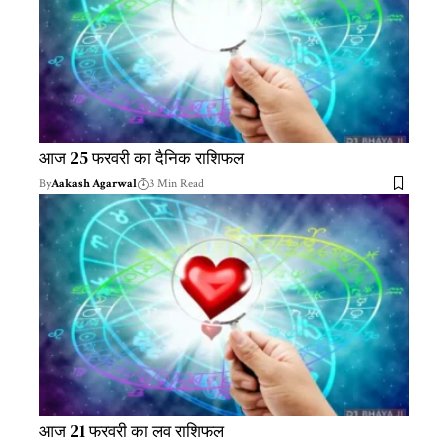
आज 25 फरवरी का दैनिक राशिफल
By
Aakash Agarwal
3 Min Read
आज 21 फरवरी का लव राशिफल