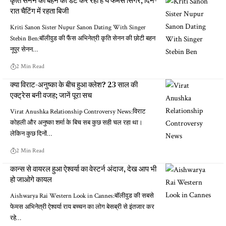
कृति सेनन की बहन को डेट कर रहा है ये फेमस सिंगर, दिन-
रात चैटिंग में रहता बिजी
Kriti Sanon Sister Nupur Sanon Dating With Singer
Stebin Ben:बॉलीवुड की फैंस अभिनेत्री कृति सेनन की छोटी बहन
नूपुर सेनन…
2 Min Read
क्या विराट-अनुष्का के बीच हुआ क्लेश? 23 साल की
एक्ट्रेस बनी वजह; जानें पूरा सच
Virat Anushka Relationship Controversy News:विराट
कोहली और अनुष्का शर्मा के बिच सब कुछ सही चल रहा था।
लेकिन कुछ दिनों…
2 Min Read
कान्स से वायरल हुआ ऐश्वर्या का वेस्टर्न अंदाज, देख आप भी
हो जाओगे कायल
Aishwarya Rai Western Look in Cannes:बॉलीवुड की सबसे
फेमस अभिनेत्री ऐश्वर्या राय बच्चन का लोग बेसब्री से इंतजार कर
रहे…