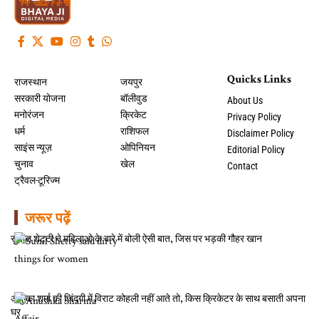
Quicks Links
राजस्थान
जयपुर
सरकारी योजना
बॉलीवुड
About Us
मनोरंजन
क्रिकेट
Privacy Policy
धर्म
राशिफल
Disclaimer Policy
साइंस न्यूज़
ओपिनियन
Editorial Policy
चुनाव
खेल
Contact
ट्रैवल-टूरिज्म
जरूर पढ़ें
सुनील शेट्टी ने महिलाओ के बारे में बोली ऐसी बात, जिस पर भड़की गौहर खान
अनुष्का शर्मा की जिंदगी में विराट कोहली नहीं आते तो, किस क्रिकेटर के साथ बसाती अपना
घर