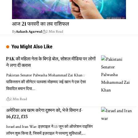
आज 21 फरवरी का लव राशिफल
By
Aakash Agarwal
2 Min Read
You Might Also Like
PAK की महिला नेता के बिगड़े बोल, सोशल मीडिया पर लोगों
ने लगा दी क्लास
Pakistan Senator Palwasha Mohammad Zai Khan :
पाकिस्तान की सीनेटर पलवशा मोहम्मद जई खान ने एक ऐसा
विवादित बयान दिया…
2 Min Read
अमेरिका अब खत्म करेगा दुश्मन को, भेजे विमान f-
16,f22, f35
Israel and Iran War: इज़राइल ने 13 जून को ऑपरेशन राइजिंग
लॉयन शुरू किया है, जिसमें इज़राइल ने परमाणु सुविधाओं,…