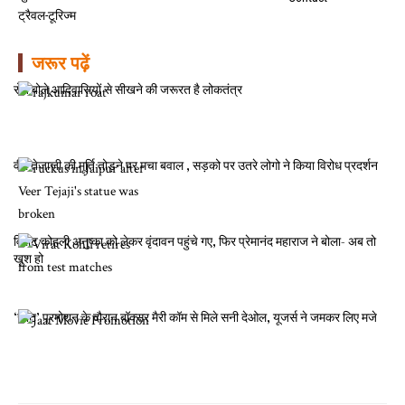
ट्रैवल-टूरिज्म
जरूर पढ़ें
रोत बोले आदिवासियों से सीखने की जरूरत है लोकतंत्र
वीर तेजाजी की मूर्ति तोड़ने पर मचा बवाल , सड़को पर उतरे लोगो ने किया विरोध प्रदर्शन
विराट कोहली अनुष्का को लेकर वृंदावन पहुंचे गए, फिर प्रेमानंद महाराज ने बोला- अब तो
खुश हो
‘जाट’ प्रमोशन के दौरान बॉक्सर मैरी कॉम से मिले सनी देओल, यूजर्स ने जमकर लिए मजे