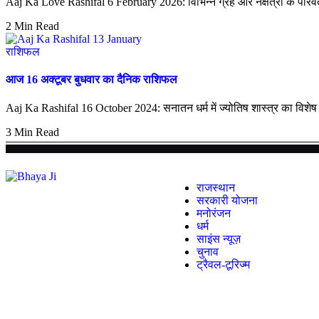
Aaj Ka Love Rashifal 6 February 2026: विभिन्न ग्रह और नक्षत्रों के परिवर
2 Min Read
राशिफल
आज 16 अक्टूबर बुधवार का दैनिक राशिफल
Aaj Ka Rashifal 16 October 2024: सनातन धर्म में ज्योतिष शास्त्र का विशेष म
3 Min Read
राजस्थान
सरकारी योजना
मनोरंजन
धर्म
साइंस न्यूज़
चुनाव
ट्रैवल-टूरिज्म