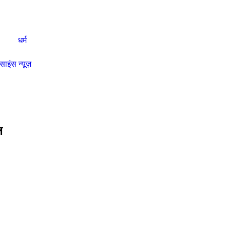
धर्म
साइंस न्यूज़
ल