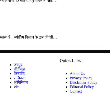
्तन से सभी 12 राशियां प्रभावित हो रही…
हत्व है। ज्योतिष विज्ञान के द्वारा किसी…
Quicks Links
जयपुर
बॉलीवुड
क्रिकेट
About Us
राशिफल
Privacy Policy
ओपिनियन
Disclaimer Policy
खेल
Editorial Policy
Contact