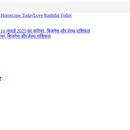
 Horoscope Today
Love Rashifal Today
6 जुलाई 2025 का करियर, बिज़नेस और हेल्थ राशिफल
यर, बिज़नेस और हेल्थ राशिफल
र