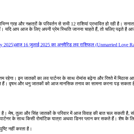
न ग्रह और नक्षत्रों के परिवर्तन से सभी 12 राशियां प्रभावित हो रही है। सनातन ध
ैं। यदि आप आज के लिए अपनी प्रेम स्थिति जानना चाहते हैं, तो चलिए पढ़ते है
ly 2025)
आज 16 जुलाई 2025 का अनमैरिड लव राशिफल (Unmarried Love Ras
म रहेगा। इन जातकों का लव पार्टनर के साथ रोमांस बढ़ेगा और रिश्ते में मिठास 
ते हैं। वृषभ और धनु जातकों को आज मानसिक तनाव का सामना करना पड़ सकता है।
ता है। मेष, तुला और सिंह जातकों के परिवार में आज विवाह की बात चल सकती है, स
र्टनर के साथ किसी रोमांटिक यात्रा अथवा डिनर प्लान कर सकते हैं। शेष के लि
ष्टि नहीं करता है।