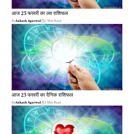
आज 25 फरवरी का लव राशिफल
By
Aakash Agarwal
2 Min Read
आज 25 फरवरी का दैनिक राशिफल
By
Aakash Agarwal
3 Min Read