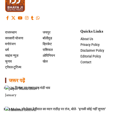
Quicks Links
राजस्थान
जयपुर
सरकारी योजना
बॉलीवुड
About Us
मनोरंजन
क्रिकेट
Privacy Policy
धर्म
राशिफल
Disclaimer Policy
साइंस न्यूज़
ओपिनियन
Editorial Policy
चुनाव
खेल
Contact
ट्रैवल-टूरिज्म
जरूर पढ़ें
आज 26 दिसंबर का राजस्थान मंडी भाव
RAS Mains को लेकर बेनीवाल का मदन राठौड़ पर तंज, बोले- ‘इनकी कोई नहीं सुनता’