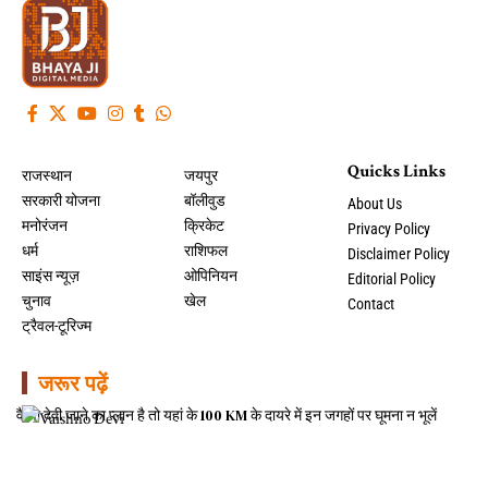
Quicks Links
राजस्थान
जयपुर
सरकारी योजना
बॉलीवुड
About Us
मनोरंजन
क्रिकेट
Privacy Policy
धर्म
राशिफल
Disclaimer Policy
साइंस न्यूज़
ओपिनियन
Editorial Policy
चुनाव
खेल
Contact
ट्रैवल-टूरिज्म
जरूर पढ़ें
वैष्णो देवी जाने का प्लान है तो यहां के 100 KM के दायरे में इन जगहों पर घूमना न भूलें