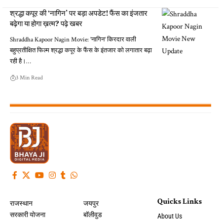
श्रद्धा कपूर की ‘नागिन’ पर बड़ा अपडेट! फैंस का इंजतार
बढ़ेगा या होगा ख़त्म? पढ़े खबर
Shraddha Kapoor Nagin Movie: 'नागिन' किरदार वाली
बहुप्रतीक्षित फिल्म श्रद्धा कपूर के फैंस के इंतजार को लगातार बढ़ा
रही है।…
3 Min Read
Quicks Links
राजस्थान
जयपुर
सरकारी योजना
बॉलीवुड
About Us