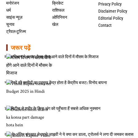
मनोरंजन
क्रिकेट
Privacy Policy
धर्म
राशिफल
Disclaimer Policy
साइंस न्यूज़
ओपिनियन
Editorial Policy
चुनाव
खेल
Contact
ट्रैवल-टूरिज्म
जरूर पढ़ें
मौसम विभाग ने बताया कैसा होगा आने वाले दिनों में मौसम के मिजाज
नागरिकों की उम्मीदों का प्रमुख केंद्र होता है केंद्रीय बजट: विनोद बापना
डायबिटीज से शरीर के किस अंग को पहुँचता हैं सबसे अधिक नुक्सान
दादी के अंतिम संस्कार से पहले जाह्नवी ने ये क्या कर डाला, ट्रोलर्स ने लगा दी जमकर क्लास