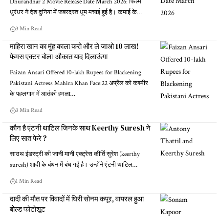
Dhurandhar 2 Movie Release Date March 2026: फिल्म
धुरंधर ने देश दुनिया में जबरदस्त धूम मचाई हुई है। कमाई के…
3 Min Read
माहिरा खान का मुंह काला करो और ले जाओ 10 लाख!
फेमस एक्टर बोला-औकात याद दिलाऊंगा
Faizan Ansari Offered 10-lakh Rupees for Blackening
Pakistani Actress Mahira Khan Face:22 अप्रैल को कश्मीर
के पहलगाम में आतंकी हमला…
3 Min Read
कौन है एंटनी थाटिल जिनके साथ Keerthy Suresh ने
लिए सात फेरे ?
साउथ इंडस्ट्री की जानी मानी एक्ट्रेस कीर्ति सुरेश (keerthy
suresh) शादी के बंधन में बंध गई है। उन्होंने एंटनी थाटिल…
1 Min Read
दादी की मौत पर विवादों में घिरी सोनम कपूर, वायरल हुआ
बोल्ड फोटोशूट