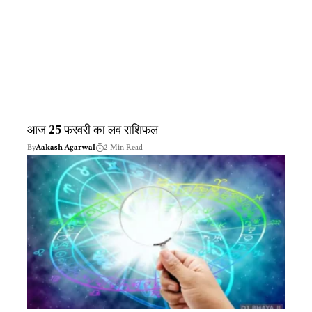
आज 25 फरवरी का लव राशिफल
By
Aakash Agarwal
2 Min Read