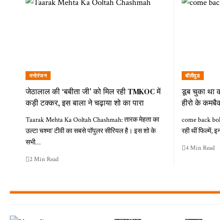
मनोरंजन
बॉलीवुड
जेठालाल की ‘बबीता जी’ को मिल रही TMKOC में
डूब चुका था क
कड़ी टक्कर, इस बाला ने चढ़ाया शो का पारा
हीरो के कमबै
Taarak Mehta Ka Ooltah Chashmah: तारक मेहता का
come back boll
उल्टा चश्मा’ टीवी का सबसे पॉपुलर सीरियल है। इस शो के
रही थीं फिल्में,
सभी…
4 Min Read
2 Min Read