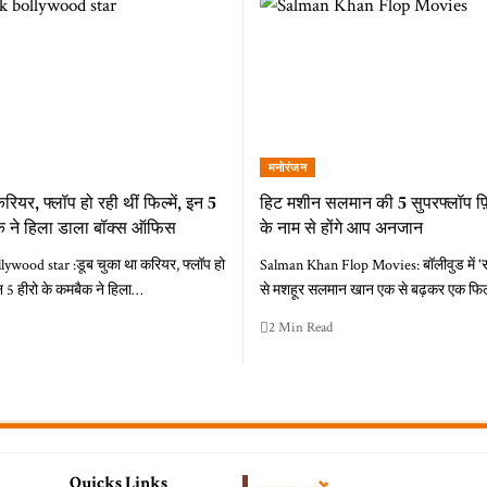
मनोरंजन
रियर, फ्लॉप हो रही थीं फिल्में, इन 5
हिट मशीन सलमान की 5 सुपरफ्लॉप फ़िल्
क ने हिला डाला बॉक्स ऑफिस
के नाम से होंगे आप अनजान
ywood star :डूब चुका था करियर, फ्लॉप हो
Salman Khan Flop Movies: बॉलीवुड में 'सल
 इन 5 हीरो के कमबैक ने हिला…
से मशहूर सलमान खान एक से बढ़कर एक फिल्मो
2 Min Read
Quicks Links