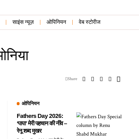
साइंस न्यूज़
ओपिनियन
वेब स्टोरीज
मोनिया
Share
ओपिनियन
Fathers Day 2026:
‘पापा’ मेरी पहचान की नींव –
रेनू शब्द मुखर