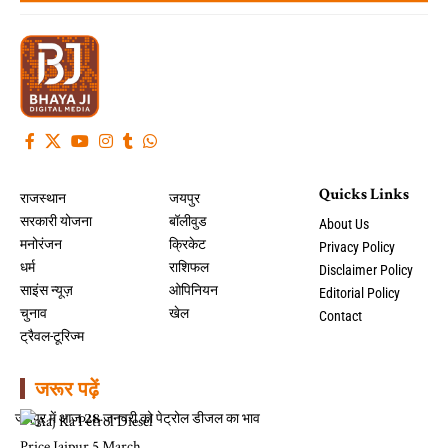
Quicks Links
राजस्थान
जयपुर
सरकारी योजना
बॉलीवुड
About Us
मनोरंजन
क्रिकेट
Privacy Policy
धर्म
राशिफल
Disclaimer Policy
साइंस न्यूज़
ओपिनियन
Editorial Policy
चुनाव
खेल
Contact
ट्रैवल-टूरिज्म
जरूर पढ़ें
जयपुर में आज 28 जनवरी को पेट्रोल डीजल का भाव