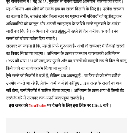
पूरे राजस्थान में 1 मई 2025, गुरुवार से ‘रास्ता खोलो अभियान’ चलाया जा रहा है।
यह अभियान आम लोगों को उनके हक का रास्ता दिलाने के लिए है। प्रदेश सरकार
का कहना है कि, उपखंड और जिला स्तर पर प्राप्त सभी परिवादों को सूचीबद्ध कर
अधिकारियों को कानून और आपसी समझाइश के जरिये रास्ते खुलवाने के आदेश
जारी कर दिए है। अभियान के तहत झुंझुनूं में पहले ही दिन करीब एक दर्जन बंद
रास्तों को दोबारा खोल दिया गया है।
सरकार का कहना है कि, यह तो सिर्फ शुरुआत है- अभी तो राज्यभर में सैंकड़ों रास्तों
का विवाद निपटाया जाएगा। अभियान के तहत राजस्थान काश्तकारी अधिनियम
1955 की धारा 251 को लागू कर पुराने और बंद रास्तों को कानूनी रूप से फिर से चालू
किये जाने का कार्य प्रारंभ किया जा चुका है।
ऐसे रास्ते जो रिकॉर्ड में दर्ज हैं, लेकिन अब अवरुद्ध हैं – या फिर वो जो लोग वर्षों से
उपयोग करते आ रहे हैं, लेकिन कभी दर्ज ही नहीं हुए … इस तरह के रास्तों का अब
सर्वे होगा, उन्हें रिकॉर्ड में शामिल किया जाएगा। अभियान के तहत आप भी किसी बंद
रस्ते के बारे में सरकार तक अपनी बात पहुंचा सकते है।
– इस खबर को
YouTube
पर देखने के लिए इस लिंक पर
Click
करें।