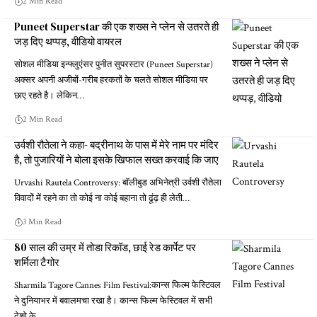
2 Min Read
Puneet Superstar की एक शख्स ने प्लेन से उतरते ही
जड़ दिए थप्पड़, वीडियो वायरल
सोशल मीडिया इन्फ्लुएंसर पुनीत सुपरस्टार (Puneet Superstar)
अक्सर अपनी अजीबों-गरीब हरकतों के चलते सोशल मीडिया पर
छाए रहते है। लेकिन…
2 Min Read
उर्वशी रौतेला ने कहा- बद्रीनाथ के पास में मेरे नाम पर मंदिर
है, तो पुजारियों ने बोला इसके खिफाल सख्त करवाई कि जाए
Urvashi Rautela Controversy: बॉलीबुड अभिनेत्री उर्वशी रौतेला
विवादों में रहने का तो कोई ना कोई बहाना तो ढूंढ़ ही लेती…
3 Min Read
80 साल की उम्र में तोडा रिकॉड, छाई रेड कार्पेट पर
शर्मिला टैगोर
Sharmila Tagore Cannes Film Festival:कान्स फिल्म फेस्टिवल
ने दुनियाभर में बवालमचा रखा है। कान्स फिल्म फेस्टिवल में सभी
देशो के…