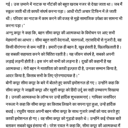
गई। उस ज़माने में नाटक या नौटंकी को बहुत खराब नजर से देखा जाता था। जब मैं
स्कूल जाती थी तो काफी संघर्ष करना पड़ा। आधी रोटी अचार टिफिन में ले जाती
थी। परिवार का नाटक में काम करने की वजह से मुझे सामाजिक उपेक्षा का सामना भी
करना पड़ा।”
अन्नू कपूर ने कहा कि, बहन सीमा कपूर की आत्मकथा के विमोचन पर आए सभी
मेहमानों का आभार। सीमा बहुत सारी वेदनाओं, यातनाओं, त्रासदियों से गुजरी है, वह
किसी वीरांगना से कम नहीं है। हमारी एक ही बहन है, खूब हंसती है, खिलखिलाती है।
वह सबकी सहायता करने को चिंतित रहती है। यह जीवन संघर्ष है, सबको अपनी
लड़ाई लड़नी होती है। इस जंग को सभी को लड़ना है। दुखों की कहानी है यह
आत्मकथा। मेरी बहन ने मातापिता को काफी इज़्ज़त दी है, उनका सम्मान किया है,
आदर किया है, किताब सभी के लिए प्रेरणादायक है।”
बोनी कपूर सीमा कपूर के बारे में बोलते हुए काफी इमोशनल हो गए। उन्होंने कहा कि
सीमा कपूर ने जाह्नवी कपूर और खुशी कपूर को हिंदी उर्दू का सही उच्चारण सिखाया
है। उनकी आत्मकथा के लॉन्च पर उन्हें हार्दिक शुभकामनाएं। गायिका जसपिंदर
नरूला ने कहा कि सीमा कपूर का किताब लिखने का सपना पूरा हुआ, उन्हें हार्दिक
बधाई। रघुवीर यादव अपनी बहन सीमा कपूर के साथ गुजारे लम्हों को याद करते हुए
काफी इमोशनल हो गए। वह सीमा कपूर को गुड्डो कहते थे। उन्होंने कई रोचक बातें
बताकर सबको खूब हंसाया भी। परेश रावल ने कहा कि, सीमा कपूर की आत्मकथा मैं