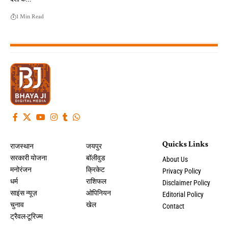
1 Min Read
Quicks Links
राजस्थान
जयपुर
सरकारी योजना
बॉलीवुड
About Us
मनोरंजन
क्रिकेट
Privacy Policy
धर्म
राशिफल
Disclaimer Policy
साइंस न्यूज़
ओपिनियन
Editorial Policy
चुनाव
खेल
Contact
ट्रैवल-टूरिज्म