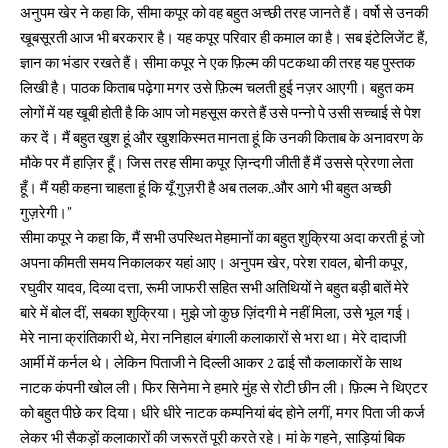
अनुपम खेर ने कहा कि, सीमा कपूर को वह बहुत अच्छी तरह जानते हैं। वर्षो से उनकी
खूबसूरती आज भी बरकरार है। यह कपूर परिवार ही कमाल का है। सब इंटेलिजेंट हैं,
ज्ञान का भंडार रखते हैं। सीमा कपूर ने एक फ़िल्म की पटकथा की तरह यह पुस्तक
लिखी है। पाठक किताब पढ़ेगा मगर उसे फ़िल्म चलती हुई नज़र आएगी। बहुत कम
लोगों में यह खूबी होती है कि आप जो महसूस करते हैं उसे पन्नो पे उसी सच्चाई से पेश
कर दें। मैं बहुत खुश हूं और खुशकिस्मत मानता हूं कि उनकी किताब के अनावरण के
मौके पर मैं हाज़िर हूँ। जिस तरह सीमा कपूर ज़िन्दगी जीती हैं मैं उससे प्रेरणा लेता
हूँ। मैं यही कहना चाहता हूं कि यूँ गुज़री है अब तलक..और आगे भी बहुत अच्छी
गुज़रेगी।”
सीमा कपूर ने कहा कि, मैं सभी उपस्थित मेहमानों का बहुत शुक्रिया अदा करती हूं जो
अपना कीमती समय निकालकर यहां आए। अनुपम खेर, परेश रावल, बोनी कपूर,
रघुवीर यादव, दिव्या दत्ता, रूमी जाफरी सहित सभी अतिथियों ने बहुत बड़ी बातें मेरे
बारे में बोल दीं, सबका शुक्रिया। मुझे जो कुछ ज़िंदगी मे नहीं मिला, उसे भूल गई।
मेरे नाना क्रांतिकारी थे, मेरा ननिहाल बंगाली कलाकारों से भरा था। मेरे दादाजी
आर्मी में कर्नल थे। लेकिन पिताजी ने दिल्ली आकर 2 ढाई सौ कलाकारों के साथ
नाटक कंपनी खोल ली। फिर सिनेमा ने हमारे मुंह से रोटी छीन ली। फ़िल्म ने थिएटर
को बहुत पीछे कर दिया। धीरे धीरे नाटक कम्पनियां बंद होने लगीं, मगर पिता जी कर्ज
लेकर भी सैकड़ों कलाकारों की जरूरतें पूरी करते रहे। मां के गहने, साड़ियां बिक