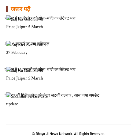
जरूर पढ़ें
जयपुर में 13 दिसंबर को सोना-चांदी का लेटेस्ट भाव
आज 8 फरवरी का लव राशिफल
जयपुर में 16 फरवरी को सोना-चांदी का लेटेस्ट भाव
सिकंदर की रिलीज़ डेट को लेकर लटकी तलवार , आया नया अपडेट
© Bhaya Ji News Network. All Rights Reserved.