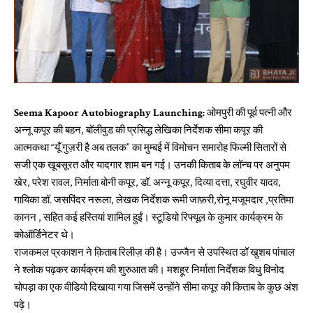
Seema Kapoor Autobiography Launching:
ओमपुरी की पूर्व पत्नी और
अन्नू कपूर की बहन, बॉलीवुड की प्रसिद्ध लेखिका निर्देशक सीमा कपूर की
आत्मकथा “यूँ गुज़री है अब तलक” का मुम्बई में विमोचन समारोह फिल्मी सितारों से
सजी एक खूबसूरत और यादगार शाम बन गई। उनकी किताब के लॉन्च पर अनुपम
खेर, परेश रावल, निर्माता बोनी कपूर, डॉ. अन्नू कपूर, दिव्या दत्ता, रघुवीर यादव,
गायिका डॉ. जसपिंदर नरूला, लेखक निर्देशक रूमी जाफ़री,रोनू मजूमदार ,प्रतिमा
कानन , सहित कई हस्तियां शामिल हुईं। स्टूडियो रिफ्यूल के कुमार कार्यक्रम के
कोऑर्डिनेटर थे।
राजकमल प्रकाशन ने क़िताब रिलीज़ की है। उज्जैन से उपस्थित डॉ खुशब पांचाल
ने श्लोक पढ़कर कार्यक्रम की शुरुआत की। मशहूर निर्माता निर्देशक विधु विनोद
चोपड़ा का एक वीडियो दिखाया गया जिसमें उन्होंने सीमा कपूर की किताब के कुछ अंश
पढ़े।