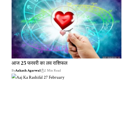
आज 25 फरवरी का लव राशिफल
By
Aakash Agarwal
2 Min Read