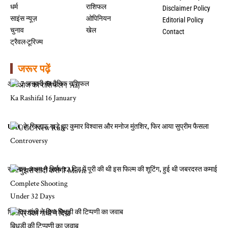
धर्म
राशिफल
Disclaimer Policy
साइंस न्यूज़
ओपिनियन
Editorial Policy
चुनाव
खेल
Contact
ट्रैवल-टूरिज्म
जरूर पढ़ें
आज 7 जनवरी का दैनिक राशिफल
UGC के खिलाफ खड़े हुए कुमार विश्वास और मनोज मुंतशिर, फिर आया सुप्रीम फैसला
सलमान-अक्षय ने सिर्फ 32 दिन में पूरी की थी इस फिल्म की शूटिंग, हुई थी जबरदस्त कमाई
प्रियंका गांधी ने दिया बिधूड़ी की टिप्पणी का जवाब