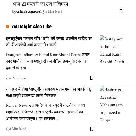
आज 21 फरवरी का लव राशिफल
By
Aakash Agarwal
2 Min Read
You Might Also Like
इन्फ्लुएंसर ‘कमल कौर भाभी’ की हत्या! अश्लील कंटेंट पर
दी थी आतंकी अर्श डल्ला ने धमकी
Instagram Influencer Kamal Kaur Bhabhi Death: कमल
कौर भाभी के नाम से मशहूर सोशल मीडिया इन्फ्लुएंसर कंचन
कुमारी की हत्या…
2 Min Read
कानपुर में होगा ‘राष्ट्रीय कायस्थ महासंगम’ का आयोजन,
रक्षा मंत्री राजनाथ करेंगे शिरकत
Kanpur News: उत्तरप्रदेश के कानपुर में राष्ट्रीय कायस्थ
महापरिषद (रजिस्टर्ड) द्वारा 'राष्ट्रीय कायस्थ महासंगम' का
आयोजन किया जाएगा। यह आयोजन…
1 Min Read