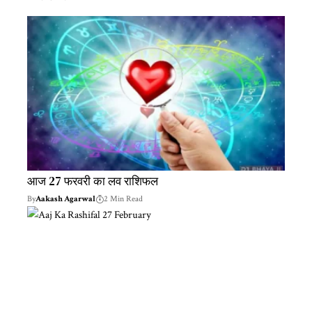
आज 27 फरवरी का लव राशिफल
By
Aakash Agarwal
2 Min Read