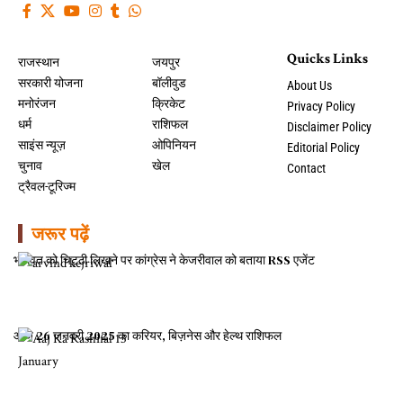
Quicks Links
राजस्थान
जयपुर
सरकारी योजना
बॉलीवुड
About Us
मनोरंजन
क्रिकेट
Privacy Policy
धर्म
राशिफल
Disclaimer Policy
साइंस न्यूज़
ओपिनियन
Editorial Policy
चुनाव
खेल
Contact
ट्रैवल-टूरिज्म
जरूर पढ़ें
भागवत को चिट्ठी लिखने पर कांग्रेस ने केजरीवाल को बताया RSS एजेंट
आज 26 जनवरी 2025 का करियर, बिज़नेस और हेल्थ राशिफल