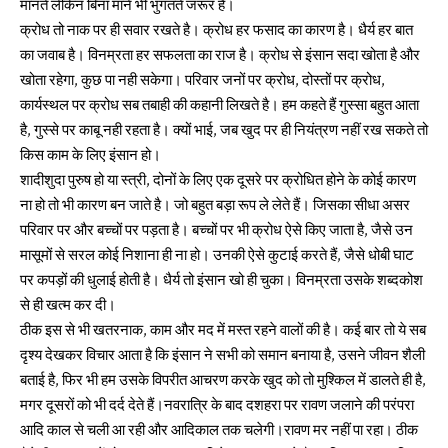
मानते लेकिन बिना माने भी भुगतते जरूर है।
क्रोध तो नाक पर ही सवार रखते है। क्रोध हर फसाद का कारण है। धैर्य हर बात
का जवाब है। विनम्रता हर सफलता का राज है। क्रोध से इंसान सदा खोता है और
खोता रहेगा, कुछ पा नही सकेगा। परिवार जनों पर क्रोध, दोस्तों पर क्रोध,
कार्यस्थल पर क्रोध सब तबाही की कहानी लिखते है। हम कहते हैं गुस्सा बहुत आता
है, गुस्से पर काबू नही रहता है। क्यों भाई, जब खुद पर ही नियंत्रण नहीं रख सकते तो
किस काम के लिए इंसान हो।
शादीशुदा पुरुष हो या स्त्री, दोनों के लिए एक दूसरे पर क्रोधित होने के कोई कारण
ना हो तो भी कारण बन जाते है। जो बहुत बड़ा रूप ले लेते हैं। जिसका सीधा असर
परिवार पर और बच्चों पर पड़ता है। बच्चों पर भी क्रोध ऐसे किए जाता है, जैसे उन
मासूमों से सरल कोई निशाना ही ना हो। उनकी ऐसे कुटाई करते हैं, जैसे धोबी घाट
पर कपड़ों की धुलाई होती है। धैर्य तो इंसान खो ही चुका। विनम्रता उसके शब्दकोश
से ही खत्म कर दी।
ठीक इस से भी खतरनाक, काम और मद में मस्त रहने वालों की है। कई बार तो ये सब
दृश्य देखकर विचार आता है कि इंसान ने सभी को समान बनाया है, उसने जीवन शैली
बताई है, फिर भी हम उसके विपरीत आचरण करके खुद को तो मुश्किल में डालते ही है,
मगर दूसरों को भी दर्द देते हैं।नवरात्रि के बाद दशहरा पर रावण जलाने की परंपरा
आदि काल से चली आ रही और आदिकाल तक चलेगी।रावण मर नहीं पा रहा। ठीक