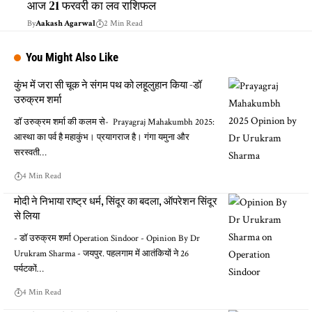
आज 21 फरवरी का लव राशिफल
By
Aakash Agarwal
2 Min Read
You Might Also Like
कुंभ में जरा सी चूक ने संगम पथ को लहूलुहान किया -डॉ
उरुक्रम शर्मा
डॉ उरुक्रम शर्मा की कलम से- Prayagraj Mahakumbh 2025:
आस्था का पर्व है महाकुंभ। प्रयागराज है। गंगा यमुना और
सरस्वती…
4 Min Read
मोदी ने निभाया राष्ट्र धर्म, सिंदूर का बदला, ऑपरेशन सिंदूर
से लिया
- डॉ उरुक्रम शर्मा Operation Sindoor - Opinion By Dr
Urukram Sharma - जयपुर. पहलगाम में आतंकियों ने 26
पर्यटकों…
4 Min Read