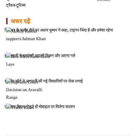
ट्रैवल-टूरिज्म
जरूर पढ़ें
सिकंदर के फ्लॉप होने पर अक्षय कुमार ने कहा, टाइगर जिंदा है और हमेशा रहेगा
इस सब्जी से चमकेगी आपकी स्किन और आएगा ग्लो
सुप्रीम कोर्ट ने अरावली की नई सिफारिशों पर रोक लगाई
ट्रैफिक नियम तोड़ते ही मोबाइल पर मिलेगा चालान