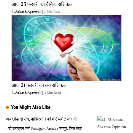
आज 25 फरवरी का दैनिक राशिफल
By
Aakash Agarwal
3 Min Read
आज 21 फरवरी का लव राशिफल
By
Aakash Agarwal
2 Min Read
You Might Also Like
अब छोड़ दो सब, पाकिस्तान को मटियामेट कर दो
- डॉ उरुक्रम शर्मा Pahalgam Attack : जयपुर. जिस तरह