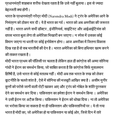
प्रधानमंत्री शाहबाज शरीफ देखता रहता है कि उसे नहीं बुलाया। इस से ज्यादा
बेइज्जती क्या होगी।
भारत के प्रधानमंत्री नरेंद्र मोदी (Narendra Modi) ने ट्रंप के अमेरिका आने के
निमंत्रण को ठोकर मार दी। ये है भारत का गर्व। भारत को अब अमरीका की जरूरत
नहीं है। भारत अपने सभी डॉक्टर , इंजीनियर्स, साइंटिस्ट और आईआईटियंस को
वापस भारत बुला लेगा तो अमेरिका भिखारी बन जाएगा। न स्पेस में उसका कोई
विमान जाएगा ना धरती पर कोई इनोवेशन होगा। आज अमरीका में जितना विकास
दिख रहा है वो सब भारतीयों की देन है। भारत अमेरिका को बिना हथियार खत्म करने
की ताकत रखता है।
मोदी भारत प्रथम की पॉलिसी पर चलता है लेकिन हाल ही कांग्रेस की अम्मा सोनिया
गांधी ने ईरान का समर्थन किया, जो साबित करता है कि कांग्रेस सिर्फ मुसलमान
हितैषी है, उसे भारत से कोई मतलब नहीं। मोदी अब तक भारत के रुख को लेकर
कूटनीति के चलते शांत है , ऐसे में सोनिया की मजबूरी आखिर क्या है। असीम मुनीर
कुत्तों को परोसे जानी वाली रोटी खाकर आए और ट्रंप को नोबेल के शांति पुरस्कार
देने का समर्थन कर दिया। पाकिस्तान का हमेशा ईरान ने समर्थन किया । अमेरिका
ने उसी ईरान पर अटैक किया। पाकिस्तान ने ईरान को धोखा दिया। ना तो अमेरिका
पर भरोसा किया जा सकता है ना ही पाकिस्तान और पाकिस्तानियों पर। ये तो नया
भारत है मोदी का, जो अमेरिका हो या पाकिस्तान या कोई ओर, जिसे दिन में तारे