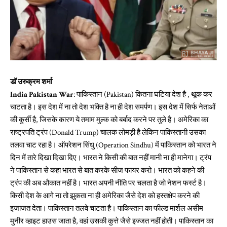
डॉ उरुक्रम शर्मा
India Pakistan War
: पाकिस्तान (Pakistan) कितना घटिया देश है , थूक कर
चाटता है। इस देश में ना तो देश भक्ति है ना ही देश समर्पण। इस देश में सिर्फ नेताओं
की कुर्सी है, जिसके कारण ये तमाम मुल्क को बर्बाद करने पर तुले है। अमेरिका का
राष्ट्रपति ट्रंप (Donald Trump) चालक लोमड़ी है लेकिन पाकिस्तानी उसका
तलवा चाट रहा है। ऑपरेशन सिंधु (Operation Sindhu) में पाकिस्तान को भारत ने
दिन में तारे दिखा दिखा दिए। भारत ने किसी की बात नहीं मानी ना ही मानेगा। ट्रंप
ने पाकिस्तान से कहा भारत से बात करके सीज फायर करो। भारत को कहने की
ट्रंप की अब औकात नहीं है। भारत अपनी नीति पर चलता है जो नेशन फर्स्ट है।
किसी देश के आगे ना तो झुकता ना ही अमेरिका जैसे देश को हस्तक्षेप करने की
इजाजत देता। पाकिस्तान तलवे चाटता है। पाकिस्तान का फील्ड मार्शल असीम
मुनीर व्हाइट हाउस जाता है, वहां उसकी कुत्ते जैसे इज्जत नहीं होती। पाकिस्तान का