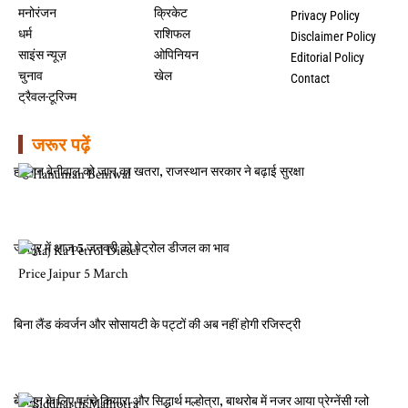
मनोरंजन
क्रिकेट
Privacy Policy
धर्म
राशिफल
Disclaimer Policy
साइंस न्यूज़
ओपिनियन
Editorial Policy
चुनाव
खेल
Contact
ट्रैवल-टूरिज्म
जरूर पढ़ें
हनुमान बेनीवाल को जान का खतरा, राजस्थान सरकार ने बढ़ाई सुरक्षा
जयपुर में आज 5 जनवरी को पेट्रोल डीजल का भाव
बिना लैंड कंवर्जन और सोसायटी के पट्टों की अब नहीं होगी रजिस्ट्री
बेबीमून के लिए पहुंचे कियारा और सिद्धार्थ मल्होत्रा, बाथरोब में नजर आया प्रेग्नेंसी ग्लो