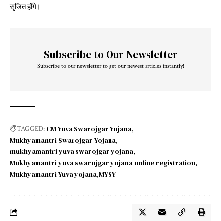
सृजित होंगे।
Subscribe to Our Newsletter
Subscribe to our newsletter to get our newest articles instantly!
CM Yuva Swarojgar Yojana
TAGGED:
Mukhyamantri Swarojgar Yojana
mukhyamantri yuva swarojgar yojana
Mukhyamantri yuva swarojgar yojana online registration
Mukhyamantri Yuva yojana
MYSY