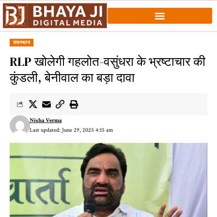
राजस्थान
RLP खोलेगी गहलोत-वसुंधरा के भ्रष्टाचार की
कुंडली, बेनीवाल का बड़ा दावा
Nisha Verma
Last updated: June 29, 2025 4:15 am