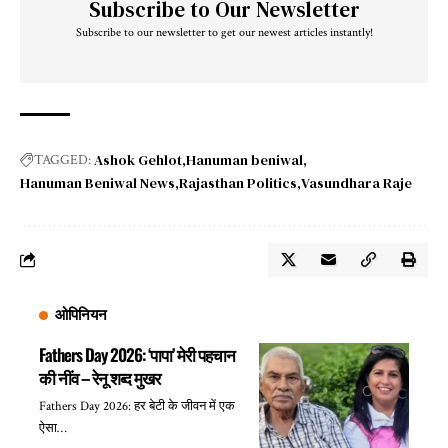
Subscribe to Our Newsletter
Subscribe to our newsletter to get our newest articles instantly!
Ashok Gehlot
Hanuman beniwal
TAGGED:
Hanuman Beniwal News
Rajasthan Politics
Vasundhara Raje
ओपिनियन
Fathers Day 2026: ‘पापा’ मेरी पहचान
की नींव – रेनू शब्द मुखर
Fathers Day 2026: हर बेटी के जीवन में एक
ऐसा…