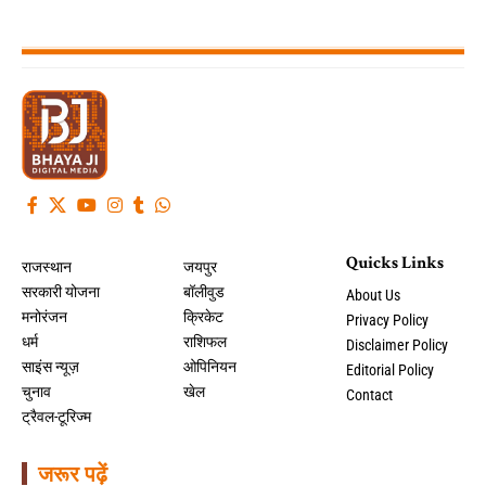
Quicks Links
राजस्थान
जयपुर
सरकारी योजना
बॉलीवुड
About Us
मनोरंजन
क्रिकेट
Privacy Policy
धर्म
राशिफल
Disclaimer Policy
साइंस न्यूज़
ओपिनियन
Editorial Policy
चुनाव
खेल
Contact
ट्रैवल-टूरिज्म
जरूर पढ़ें