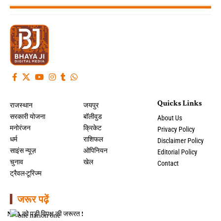
Quicks Links
राजस्थान
जयपुर
सरकारी योजना
बॉलीवुड
About Us
मनोरंजन
क्रिकेट
Privacy Policy
धर्म
राशिफल
Disclaimer Policy
साइंस न्यूज़
ओपिनियन
Editorial Policy
चुनाव
खेल
Contact
ट्रैवल-टूरिज्म
जरूर पढ़ें
NDA को पड़ी विपक्ष की जरूरत !