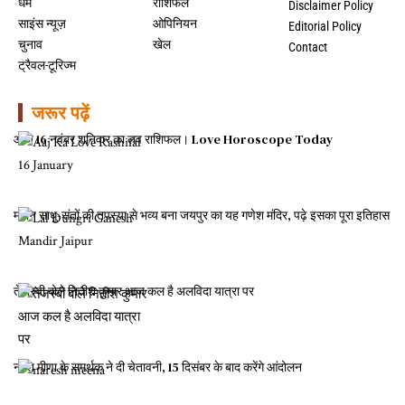
धर्म
राशिफल
Disclaimer Policy
साइंस न्यूज़
ओपिनियन
Editorial Policy
चुनाव
खेल
Contact
ट्रैवल-टूरिज्म
जरूर पढ़ें
आज 16 नवंबर शनिवार का लव राशिफल। Love Horoscope Today
महान साधु-संतों की तपस्या से भव्य बना जयपुर का यह गणेश मंदिर, पढ़े इसका पूरा इतिहास
तेजस्वी बोले नितीश कुमार आज कल है अलविदा यात्रा पर
नरेश मीणा के समर्थक ने दी चेतावनी, 15 दिसंबर के बाद करेंगे आंदोलन