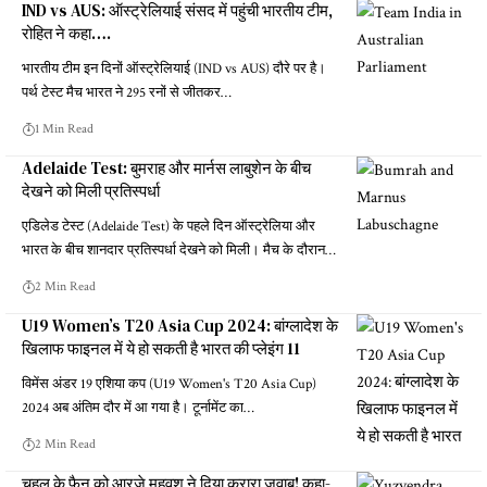
IND vs AUS: ऑस्ट्रेलियाई संसद में पहुंची भारतीय टीम,
रोहित ने कहा….
भारतीय टीम इन दिनों ऑस्ट्रेलियाई (IND vs AUS) दौरे पर है।
पर्थ टेस्ट मैच भारत ने 295 रनों से जीतकर…
1 Min Read
Adelaide Test: बुमराह और मार्नस लाबुशेन के बीच
देखने को मिली प्रतिस्पर्धा
एडिलेड टेस्ट (Adelaide Test) के पहले दिन ऑस्ट्रेलिया और
भारत के बीच शानदार प्रतिस्पर्धा देखने को मिली। मैच के दौरान…
2 Min Read
U19 Women’s T20 Asia Cup 2024: बांग्लादेश के
खिलाफ फाइनल में ये हो सकती है भारत की प्लेइंग 11
विमेंस अंडर 19 एशिया कप (U19 Women's T20 Asia Cup)
2024 अब अंतिम दौर में आ गया है। टूर्नामेंट का…
2 Min Read
चहल के फैन को आरजे महवश ने दिया करारा जवाब! कहा-