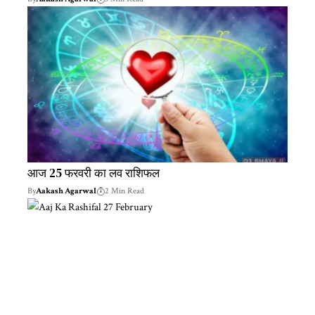
आज 25 फरवरी का लव राशिफल
By
Aakash Agarwal
2 Min Read