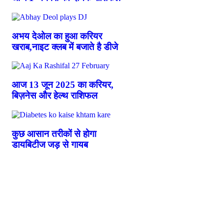
अभय देओल का हुआ करियर
खराब,नाइट क्लब में बजाते है डीजे
आज 13 जून 2025 का करियर,
बिज़नेस और हेल्थ राशिफल
कुछ आसान तरीकों से होगा
डायबिटीज जड़ से गायब