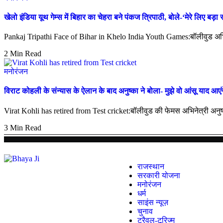
खेलो इंडिया यूथ गेम्स में बिहार का चेहरा बने पंकज त्रिपाठी, बोले-‘मेरे लिए बड़ा 
Pankaj Tripathi Face of Bihar in Khelo India Youth Games:बॉलीवुड अभि
2 Min Read
मनोरंजन
विराट कोहली के संन्यास के ऐलान के बाद अनुष्का ने बोला- मुझे वो आंसू याद आएंगे ज
Virat Kohli has retired from Test cricket:बॉलीवुड की फेमस अभिनेत्री अनुष्
3 Min Read
राजस्थान
सरकारी योजना
मनोरंजन
धर्म
साइंस न्यूज़
चुनाव
ट्रैवल-टूरिज्म