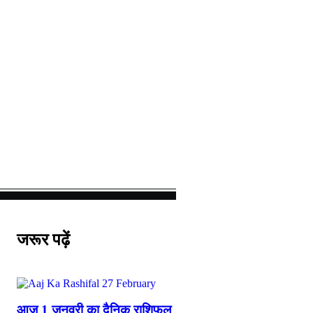
जरूर पढ़ें
आज 1 जनवरी का दैनिक राशिफल