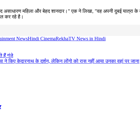
”बेहद असाधारण महिला और बेहद शानदार।” एक ने लिखा, ”वह अपनी दुबई यात्रा के
ोल कर रहे है।
tainment News
Hindi Cinema
Rekha
TV News in Hindi
हैं गंजे
ा ने किए केदारनाथ के दर्शन, लेकिन लोंगो को रास नहीं आया उनका वहां पर जाना
र