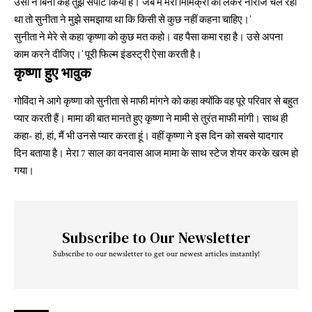
उसी ने बिना कहे तुझे सपोर्ट किया है। जब मैं मेरी मिमिक्री को लेकर नाराज चल रहा
था तो सुनीता ने मुझे समझाया था कि किसी से कुछ नहीं कहना चाहिए।’
सुनीता ने मेरे से कहा ‘कृष्णा को कुछ मत कहो। वह पैसा कमा रहा है। उसे अपना
काम करने दीजिए।’ पूरी फिल्म इंडस्ट्री ऐसा करती है।
कृष्णा हुए भावुक
गोविंदा ने आगे कृष्णा को सुनीता से माफी मांगने को कहा क्योंकि वह पूरे परिवार से बहुत
प्यार करती हैं। मामा की बात मानते हुए कृष्णा ने मामी से तुरंत माफी मांगी। साथ ही
कहा- हां, हां, मैं भी उनसे प्यार करता हूं। वहीं कृष्णा ने इस दिन को सबसे यादगार
दिन बताया है। मेरा 7 साल का वनवास आज मामा के साथ स्टेज शेयर करके खत्म हो
गया।
Subscribe to Our Newsletter
Subscribe to our newsletter to get our newest articles instantly!