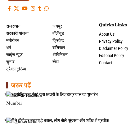
Quicks Links
राजस्थान
जयपुर
सरकारी योजना
बॉलीवुड
About Us
मनोरंजन
क्रिकेट
Privacy Policy
धर्म
राशिफल
Disclaimer Policy
साइंस न्यूज़
ओपिनियन
Editorial Policy
चुनाव
खेल
Contact
ट्रैवल-टूरिज्म
जरूर पढ़ें
ब्यावर एसोसिएशन मुंबई द्वारा छात्रों के लिए छात्रावास का शुभारंभ
नगीनों ने टीवी पर मचाया है बवाल, लोग बोले-सुंदरता और शक्ति है प्रतीक