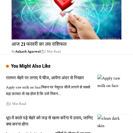
आज 21 फरवरी का लव राशिफल
By
Aakash Agarwal
2 Min Read
You Might Also Like
रातभर चेहरे पर लगाए ये चीज, आयेगा अंदर से निखार
Apply raw milk on face:स्किन पर नेचुरल चीजें लगाने से सबसे
बड़ा फ़ायदा तो यह होता है कि उसे स्किन…
2 Min Read
धूप में काले पड़े चेहरे को जड़ से खत्म करेंगा ये उपाय, जानिए
क्या करना होगा