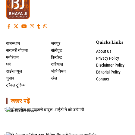
Quicks Links
राजस्थान
जयपुर
सरकारी योजना
बॉलीवुड
About Us
मनोरंजन
क्रिकेट
Privacy Policy
धर्म
राशिफल
Disclaimer Policy
साइंस न्यूज़
ओपिनियन
Editorial Policy
चुनाव
खेल
Contact
ट्रैवल-टूरिज्म
जरूर पढ़ें
उत्कर्ष क्लासेज पर सरकारी चाबुक! आईटी ने की छापेमारी