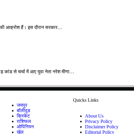
 काफी आक्रोश हैं। इस दौरान सरकार…
ंड से चर्चा में आए युवा नेता नरेश मीणा…
Quicks Links
जयपुर
बॉलीवुड
क्रिकेट
About Us
राशिफल
Privacy Policy
ओपिनियन
Disclaimer Policy
खेल
Editorial Policy