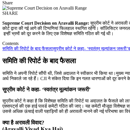
Share
SHARE
Supreme Court Decision on Aravalli Range:
सुप्रीम कोर्ट ने अरावली
कोर्ट द्वारा की गई आगे की टिप्पणियां फिलहाल स्थगित रहेंगी। सॉलिसिटर जनर
इन्हीं भ्रमों को दूर करने के लिए एक विशेषज्ञ समिति गठित की गई थी।
Contents
समिति की रिपोर्ट के बाद फैसला
सुप्रीम कोर्ट ने कहा- ‘स्वतंत्र मूल्यांकन जरूरी’
क
समिति की रिपोर्ट के बाद फैसला
समिति ने अपनी रिपोर्ट सौंपी थी, जिसे अदालत ने स्वीकार भी किया था।मुख्य न
अर्थ निकाले जा रहे हैं। CJI ने संकेत दिया कि इन गलत धारणाओं को दूर करने 
सुप्रीम कोर्ट ने कहा- ‘स्वतंत्र मूल्यांकन जरूरी’
सुप्रीम कोर्ट ने कहा है कि विशेषज्ञ समिति की रिपोर्ट या अदालत के फैसले को ल
एक्सपट्‌र्स की एक हाई पावर्ड कमेटी गठित की जाए। यह कमेटी मौजूदा विशेषज्ञ सम
उससे अधिक ऊंचाई वाली पहाड़ियों को ही अरावली मानने की नई परिभाषा का विरोध हो 
क्या है अरावली विवाद?
(Aravalli Vivad Kya Hai)