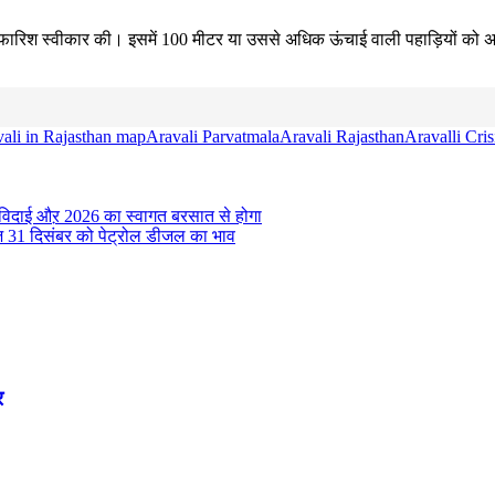
 सिफारिश स्वीकार की। इसमें 100 मीटर या उससे अधिक ऊंचाई वाली पहाड़ियों को अ
ali in Rajasthan map
Aravali Parvatmala
Aravali Rajasthan
Aravalli Cris
 विदाई औऱ 2026 का स्वागत बरसात से होगा
ज 31 दिसंबर को पेट्रोल डीजल का भाव
र