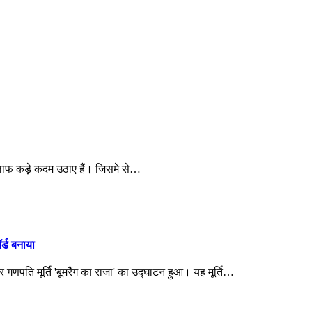
िलाफ कड़े कदम उठाए हैं। जिसमे से…
र्ड बनाया
र गणपति मूर्ति 'बूमरैंग का राजा' का उद्घाटन हुआ। यह मूर्ति…