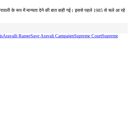
रावली के रूप में मान्यता देने की बात कही गई। इससे पहले 1985 से चले आ रहे
is
Aravalli Range
Save Aravali Campaign
Supreme Court
Supreme