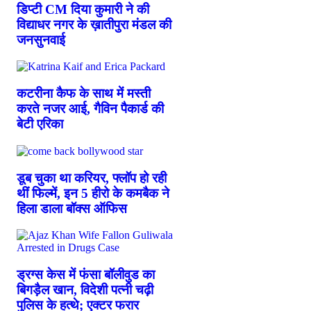
डिप्टी CM दिया कुमारी ने की
विद्याधर नगर के ख़ातीपुरा मंडल की
जनसुनवाई
कटरीना कैफ के साथ में मस्ती
करते नजर आई, गैविन पैकार्ड की
बेटी एरिका
डूब चुका था करियर, फ्लॉप हो रही
थीं फिल्में, इन 5 हीरो के कमबैक ने
हिला डाला बॉक्स ऑफिस
ड्रग्स केस में फंसा बॉलीवुड का
बिगड़ैल खान, विदेशी पत्नी चढ़ी
पुलिस के हत्थे; एक्टर फरार