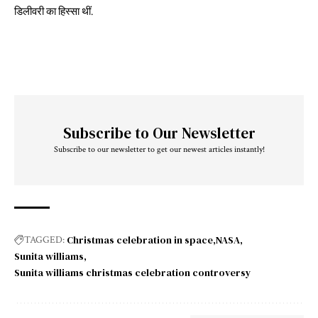
डिलीवरी का हिस्सा थीं.
Subscribe to Our Newsletter
Subscribe to our newsletter to get our newest articles instantly!
Christmas celebration in space
NASA
TAGGED:
Sunita williams
Sunita williams christmas celebration controversy