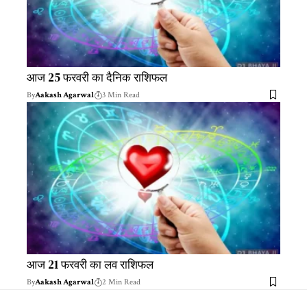
आज 25 फरवरी का दैनिक राशिफल
By
Aakash Agarwal
3 Min Read
आज 21 फरवरी का लव राशिफल
By
Aakash Agarwal
2 Min Read