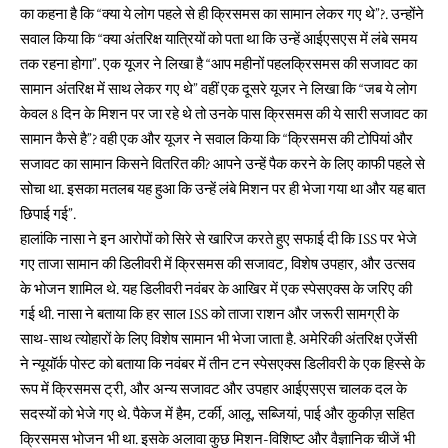
का कहना है कि “क्या ये लोग पहले से ही क्रिसमस का सामान लेकर गए थे”?. उन्होंने
सवाल किया कि “क्या अंतरिक्ष यात्रियों को पता था कि उन्हें आईएसएस में लंबे समय
तक रहना होगा”. एक यूजर ने लिखा है “आप महीनों पहलक्रिसमस की सजावट का
सामान अंतरिक्ष में साथ लेकर गए थे” वहीं एक दूसरे यूजर ने लिखा कि “जब ये लोग
केवल 8 दिन के मिशन पर जा रहे थे तो उनके पास क्रिसमस की ये सारी सजावट का
सामान कैसे है”? वही एक और यूजर ने सवाल किया कि “क्रिसमस की टोपियां और
सजावट का सामान किसने वितरित की? आपने उन्हें पैक करने के लिए काफी पहले से
सोचा था. इसका मतलब यह हुआ कि उन्हें लंबे मिशन पर ही भेजा गया था और यह बात
छिपाई गई”.
हालांकि नासा ने इन आरोपों को सिरे से खारिज करते हुए सफाई दी कि ISS पर भेजे
गए ताजा सामान की डिलीवरी में क्रिसमस की सजावट, विशेष उपहार, और उत्सव
के भोजन शामिल थे. यह डिलीवरी नवंबर के आखिर में एक स्पेसएक्स के जरिए की
गई थी. नासा ने बताया कि हर साल ISS को ताजा राशन और जरूरी सामग्री के
साथ-साथ त्योहारों के लिए विशेष सामान भी भेजा जाता है. अमेरिकी अंतरिक्ष एजेंसी
ने न्यूयॉर्क पोस्ट को बताया कि नवंबर में तीन टन स्पेसएक्स डिलीवरी के एक हिस्से के
रूप में क्रिसमस ट्री, और अन्य सजावट और उपहार आईएसएस चालक दल के
सदस्यों को भेजे गए थे. पैकेज में हैम, टर्की, आलू, सब्जियां, पाई और कुकीज़ सहित
क्रिसमस भोजन भी था. इसके अलावा कुछ मिशन-विशिष्ट और वैज्ञानिक चीजें भी