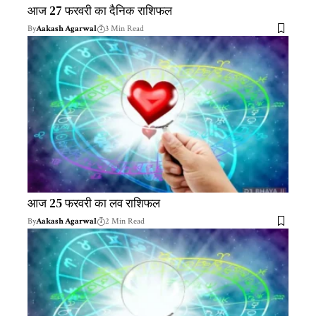
आज 27 फरवरी का दैनिक राशिफल
By
Aakash Agarwal
3 Min Read
आज 25 फरवरी का लव राशिफल
By
Aakash Agarwal
2 Min Read