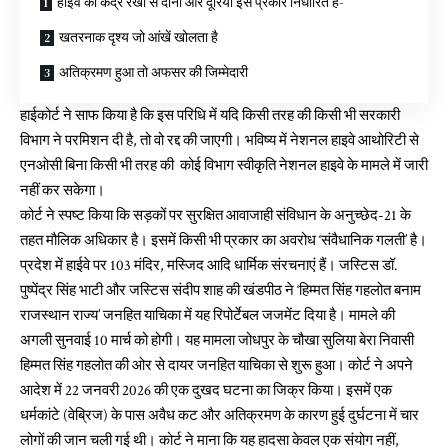
हाईवे की केंद्र रेखा से दोनों ओर दूरियां इस प्रकार निर्धारित हैं-
खतरनाक दृश्य जो आंखें खोलता है
अतिक्रमण हुआ तो अफसर की जिम्मेदारी
हाईकोर्ट ने साफ किया है कि इस परिधि में यदि किसी तरह की किसी भी सरकारी
विभाग ने परमिशन दी है, तो वो रद्द की जाएगी। भविष्य में नेशनल हाइवे आथोरिटी से
एनओसी बिना किसी भी तरह की कोई विभाग स्वीकृति नेशनल हाइवे के मामले में जारी
नहीं कर सकेगा।
कोर्ट ने स्पष्ट किया कि सड़कों पर सुरक्षित आवाजाही संविधान के अनुच्छेद-21 के
तहत मौलिक अधिकार है। इसमें किसी भी प्रकार का अवरोध ‘संवैधानिक गलती’ है।
प्रदेश में हाईवे पर 103 मंदिर, मस्जिद आदि धार्मिक संरचनाएं हैं। जस्टिस डॉ.
पुष्पेंद्र सिंह भाटी और जस्टिस संदीप शाह की खंडपीठ ने ‘हिम्मत सिंह गहलोत बनाम
राजस्थान राज्य’ जनहित याचिका में यह रिपोर्टेबल जजमेंट दिया है। मामले की
अगली सुनवाई 10 मार्च को होगी। यह मामला जोधपुर के चौखा सुलिया बेरा निवासी
हिम्मत सिंह गहलोत की ओर से दायर जनहित याचिका से शुरू हुआ। कोर्ट ने अपने
आदेश में 22 जनवरी 2026 की एक दुखद घटना का जिक्र किया। इसमें एक
धर्मकांटे (वेब्रिज) के पास अवैध कट और अतिक्रमण के कारण हुई दुर्घटना में चार
लोगों की जान चली गई थी। कोर्ट ने माना कि यह हादसा केवल एक संयोग नहीं,