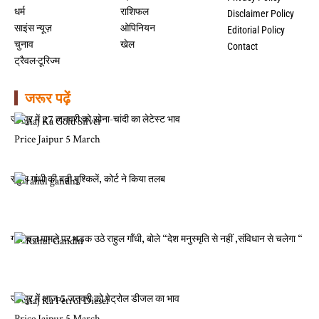
धर्म
राशिफल
Disclaimer Policy
साइंस न्यूज़
ओपिनियन
Editorial Policy
चुनाव
खेल
Contact
ट्रैवल-टूरिज्म
जरूर पढ़ें
जयपुर में 27 जनवरी को सोना-चांदी का लेटेस्ट भाव
राहुल गांधी की बढ़ी मुश्किलें, कोर्ट ने किया तलब
गंगा जल मामले पर भड़क उठे राहुल गाँधी, बोले “देश मनुस्मृति से नहीं ,संविधान से चलेगा “
जयपुर में आज 5 जनवरी को पेट्रोल डीजल का भाव