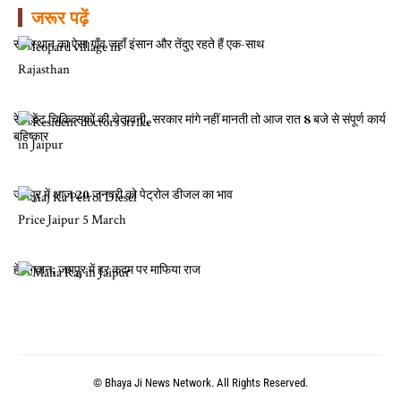
जरूर पढ़ें
राजस्थान का ऐसा गाँव जहाँ इंसान और तेंदुए रहते हैं एक-साथ
रेजिडेंट चिकित्सकों की चेतावनी, सरकार मांगे नहीं मानती तो आज रात 8 बजे से संपूर्ण कार्य
बहिष्कार
जयपुर में आज 20 जनवरी को पेट्रोल डीजल का भाव
हे भगवान, जयपुर में हर कदम पर माफिया राज
© Bhaya Ji News Network. All Rights Reserved.