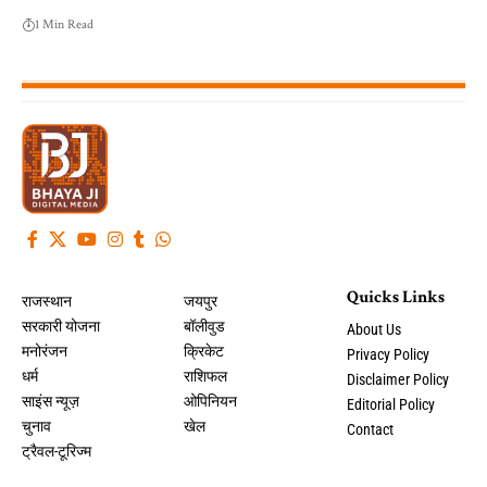
1 Min Read
Quicks Links
राजस्थान
जयपुर
सरकारी योजना
बॉलीवुड
About Us
मनोरंजन
क्रिकेट
Privacy Policy
धर्म
राशिफल
Disclaimer Policy
साइंस न्यूज़
ओपिनियन
Editorial Policy
चुनाव
खेल
Contact
ट्रैवल-टूरिज्म