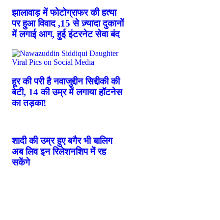
झालावाड़ में फोटोग्राफर की हत्या
पर हुआ विवाद ,15 से ज़्यादा दुकानों
में लगाई आग, हुई इंटरनेट सेवा बंद
हूर की परी है नवाजुद्दीन सिद्दीकी की
बेटी, 14 की उम्र में लगाया हॉटनेस
का तड़का!
शादी की उम्र हुए बगैर भी बालिग
अब लिव इन रिलेशनशिप में रह
सकेंगे