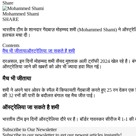
Share
Mohammed Shami
SHARE
भारतीय टीम के शानदार गेंदबाज़ मोहम्मद शमी (Mohammed Shami) ने ऑस्ट्रेलिय
हलचल मचा दी।
Contents
मैच भी जीताया
ऑस्ट्रेलिया जा सकते है शमी
दरअसल, इन दिनों मोहम्मद शमी सैयद मुश्ताक अली ट्रॉफी 2024 खेल रहे है। बंगा
ऑस्ट्रेलिया जाने की खबरों को ओर भी ज्यादा हवा मिल गई।
मैच भी जीताया
शमी ने अपने चार ओवर के स्पैल में किफायती गेंदबाजी करते हुए 25 रन देकर एक
की 32 रनों की पारी के बदौलत बंगाल यह मैच जीत पाई।
ऑस्ट्रेलिया जा सकते है शमी
भारतीय टीम इन दिनों ऑस्ट्रेलिया दौरे पर है। बॉर्डर गावस्कर सीरीज में 1-1 की
Subscribe to Our Newsletter
Subscribe to our newsletter to get our newest articles instantly!