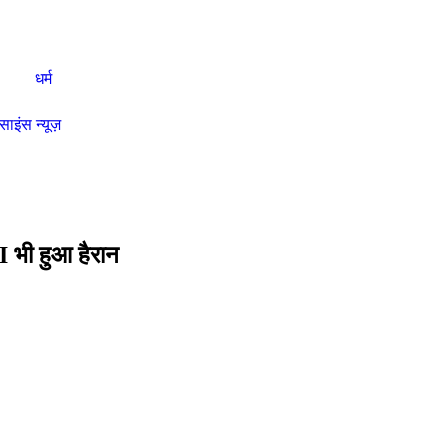
धर्म
साइंस न्यूज़
I भी हुआ हैरान