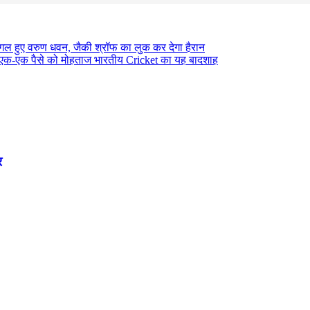
ागल हुए वरुण धवन, जैकी श्रॉफ का लुक कर देगा हैरान
एक-एक पैसे को मोहताज भारतीय Cricket का यह बादशाह
र