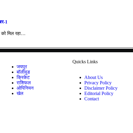
बर-1
खने को मिल रहा…
Quicks Links
जयपुर
बॉलीवुड
क्रिकेट
About Us
राशिफल
Privacy Policy
ओपिनियन
Disclaimer Policy
खेल
Editorial Policy
Contact