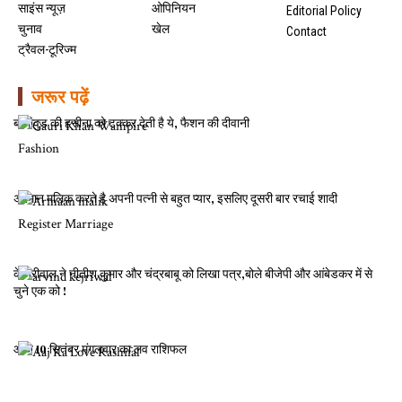
साइंस न्यूज़
ओपिनियन
Editorial Policy
चुनाव
खेल
Contact
ट्रैवल-टूरिज्म
जरूर पढ़ें
बॉलीवुड की हसीना को टक्कर देती है ये, फैशन की दीवानी
अरमान मलिक करते है अपनी पत्नी से बहुत प्यार, इसलिए दूसरी बार रचाई शादी
केजरीवाल ने नीतीश कुमार और चंद्रबाबू को लिखा पत्र,बोले बीजेपी और आंबेडकर में से
चुने एक को !
आज 10 सितंबर मंगलवार का लव राशिफल