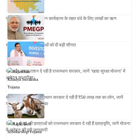
प्रधानमंत्री रोजगार सृजन कार्यक्रम के तहत धंधे के लिए लाखों का ऋण
भजनलाल सरकार ने युवाओं को दी बड़ी सौगात
फ्री और सस्ता राशन दे रही है राजस्थान सरकार, जानें ‘खाद्य सुरक्षा योजना’ में
आवेदन का तरीका
बकरी पालन के लिए राजस्थान सरकार दे रही हैं ₹50 लाख तक का लोन, जानें
योजना में आवेदन का तरीका
क्लास 1 से 12 की छात्राओं को राजस्थान सरकार दे रही हैं छात्रवृत्ति, जानें योजना
में आवेदन की पूरी जानकारी