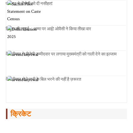
पायलट ने बीजेपी को दी नसीहत!
हिंदुत्व की लड़ाई…अम्मा पर आई! ओवैसी ने किया तीखा वार
केजरीवाल ने बीजेपी उम्मीदवार पर लगाया मुख्यमंत्री को गाली देने का इल्जाम
केजरीवाल बोले पानी के बिल भरने की नहीं है ज़रूरत
क्रिकेट