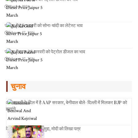
March 1, 2026
जयपुर में 28 फरवरी को सोना-चांदी का लेटेस्ट भाव
February 27, 2026
जयपुर में आज 28 फरवरी को पेट्रोल डीजल का भाव
February 27, 2026
चुनाव
आम आदमी के दिल में है AAP सरकार, बेनीवाल बोले- दिल्ली में मिलकर BJP को
हराएंगे
केजरीवाल ने उठाया नया मुद्दा, मोदी को लिखा पत्र