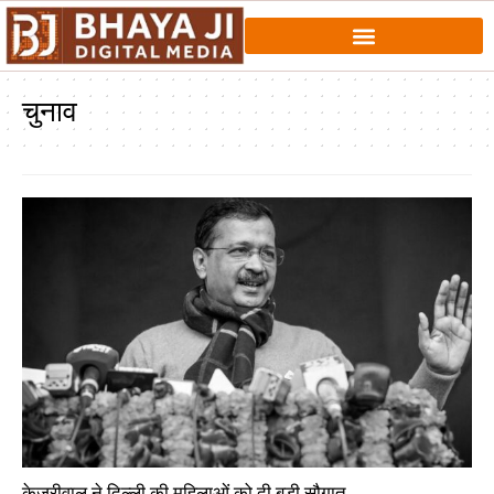
चुनाव
केजरीवाल ने दिल्ली की महिलाओं को दी बड़ी सौगात