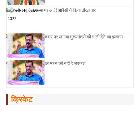
हिंदुत्व की लड़ाई…अम्मा पर आई! ओवैसी ने किया तीखा वार
केजरीवाल ने बीजेपी उम्मीदवार पर लगाया मुख्यमंत्री को गाली देने का इल्जाम
केजरीवाल बोले पानी के बिल भरने की नहीं है ज़रूरत
क्रिकेट