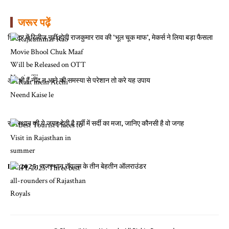
जरूर पढ़ें
थिएटर में रिलीज़ नहीं होगी राजकुमार राव की ‘भूल चूक माफ’, मेकर्स ने लिया बड़ा फैसला
आप भी हैं नींद न आने की समस्या से परेशान तो करे यह उपाय
राजस्थान की ये जगह देती है गर्मी में सर्दी का मजा, जानिए कौनसी है वो जगह
IPL 2025: राजस्थान रॉयल्स के तीन बेहतीन ऑलराउंडर