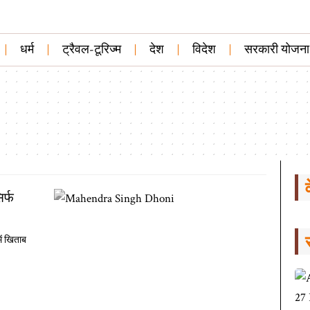
धर्म
ट्रैवल-टूरिज्म
देश
विदेश
सरकारी योजना
र्फ
ें खिताब