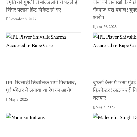
स्मृति की गुगली से बोल्ड होने से पहले ही
जेल की सलाखों के पीछे
सिंगर पलाश हिट विकेट हो गए
गेंदबाज यश दयाल! युवत
आरोप
December 8, 2025
June 29, 2025
IPL खिलाड़ी शिवालिक शर्मा गिरफ्तार,
दुष्कर्म केस में फंसा मुंब
पूर्व मंगेतर ने लगाया था रेप का आरोप
क्रिकेटर! लटक रही गि
तलवार
May 5, 2025
May 3, 2025