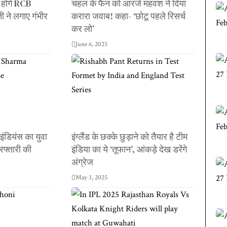
 होंगे RCB
चहल के फैन को आरजे महवश ने दिया
ी ने लगाए गंभीर
करारा जवाब! कहा- ‘छोटू पहले रिसर्च
कर लो’
June 6, 2025
ई इंडियंस का युवा
इंग्लैंड के छक्के छुड़ाने को तैयार है टीम
रफ्तारी की
इंडिया का ये ‘तूफान’, आंकड़े देख डरेंगे
अंग्रेज
May 3, 2025