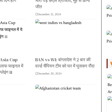
 दिन होंगे
भारी पड़े केएल श्रीजीत, मुँह से छीनी
े
जीत
December 21, 2024
Asia Cup
BAN vs WI: बांग्लादेश ने 2 बार की
िलाफ फाइनल में
वर्ल्ड चैंपियन टीम को घर में घुसकर रौंदा
्लेइंग 11
December 20, 2024